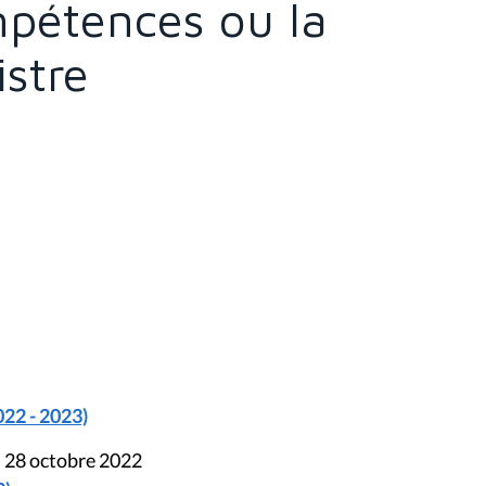
mpétences ou la
istre
022 - 2023)
u 28 octobre 2022