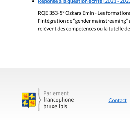
Réponse à la question écrite (2021 - 202
RQE 353-5° Ozkara Emin - Les formations 
l'intégration de “gender mainstreaming” a
relèvent des compétences ou la tutelle de
Contact
Mentions
Rue du Lombard 77