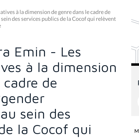
tives à la dimension de genre dans le cadre de
sein des services publics de la Cocof qui relèvent
e
a Emin - Les
ives à la dimension
 cadre de
 “gender
au sein des
 de la Cocof qui
Mi