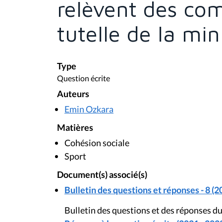
relèvent des co
tutelle de la min
Type
Question écrite
Auteurs
Emin Ozkara
Matières
Cohésion sociale
Sport
Document(s) associé(s)
Bulletin des questions et réponses - 8 (2
Bulletin des questions et des réponses d