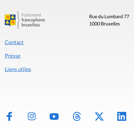
Rue du Lombard 77
1000 Bruxelles
Contact
Presse
Liens utiles