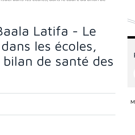
aala Latifa - Le
 dans les écoles,
 bilan de santé des
Mi