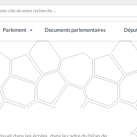
Parlement
Documents parlementaires
Dépu
isuel dans les écoles, dans le cadre du bilan de