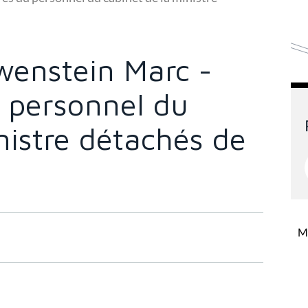
enstein Marc -
 personnel du
nistre détachés de
Mi