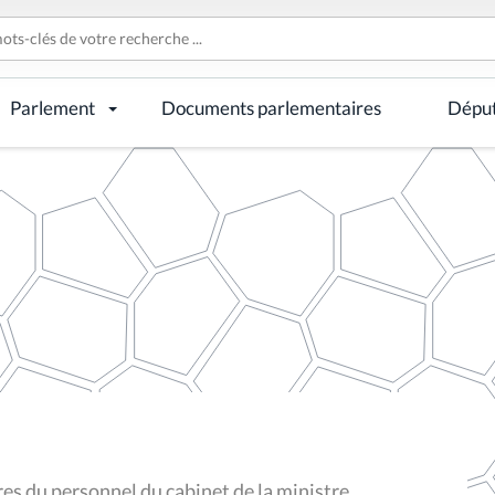
Parlement
Documents parlementaires
Dépu
 du personnel du cabinet de la ministre