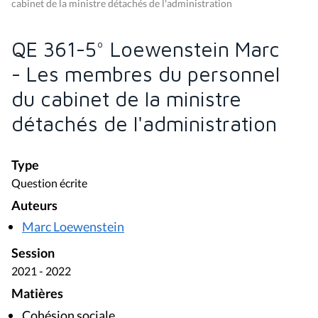
cabinet de la ministre détachés de l'administration
QE 361-5° Loewenstein Marc
- Les membres du personnel
du cabinet de la ministre
détachés de l'administration
Type
Question écrite
Auteurs
Marc Loewenstein
Session
2021 - 2022
Matières
Cohésion sociale