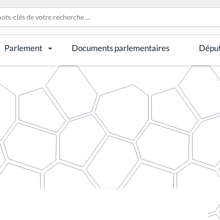
Parlement
Documents parlementaires
Dépu