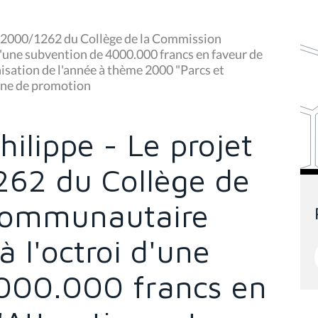
té 2000/1262 du Collège de la Commission
d'une subvention de 4000.000 francs en faveur de
nisation de l'année à thème 2000 "Parcs et
agne de promotion
ilippe - Le projet
262 du Collège de
communautaire
à l'octroi d'une
000.000 francs en