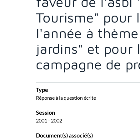
faveur de l'asbl 
Tourisme" pour l
l'année à thème
jardins" et pour 
campagne de pr
Type
Réponse à la question écrite
Session
2001 - 2002
Document(s) associé(s)