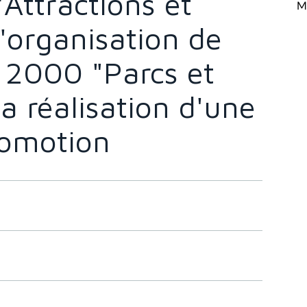
"Attractions et
Mi
'organisation de
 2000 "Parcs et
la réalisation d'une
omotion