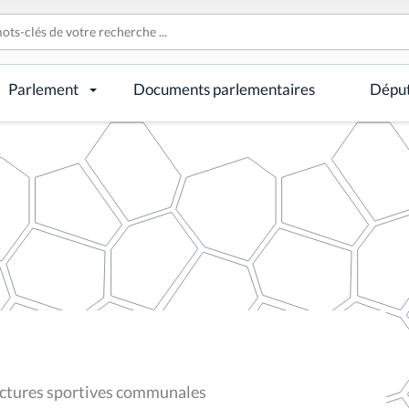
Parlement
Documents parlementaires
Dépu
uctures sportives communales