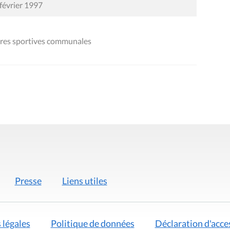
 février 1997
ures sportives communales
Presse
Liens utiles
 légales
Politique de données
Déclaration d'acces