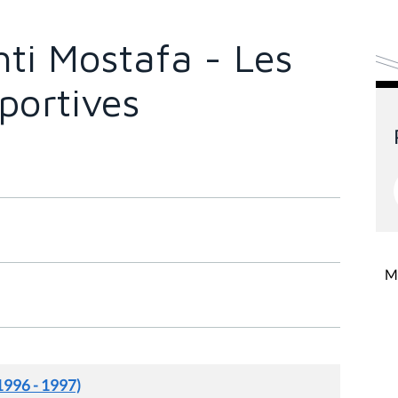
ti Mostafa - Les
sportives
Mi
1996 - 1997)