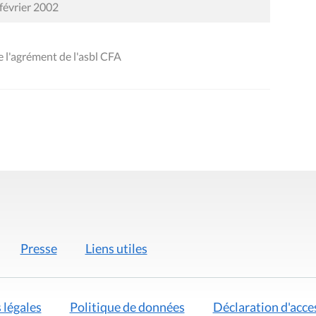
 février 2002
 l'agrément de l'asbl CFA
Presse
Liens utiles
 légales
Politique de données
Déclaration d'acces