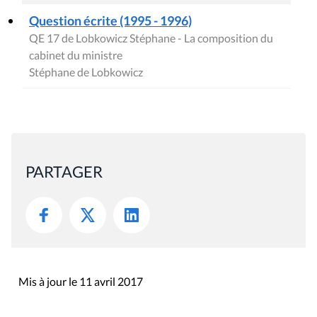
Question écrite (1995 - 1996)
QE 17 de Lobkowicz Stéphane - La composition du
cabinet du ministre
Stéphane de Lobkowicz
PARTAGER
Mis à jour le 11 avril 2017