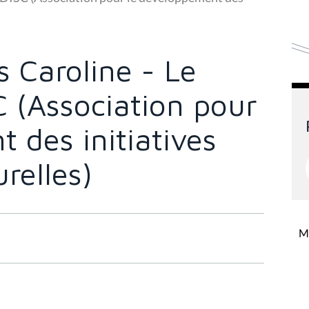
 Caroline - Le
C (Association pour
 des initiatives
urelles)
Mi