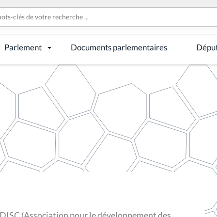
Parlement
Documents parlementaires
Dépu
'ADISC (Association pour le développement des