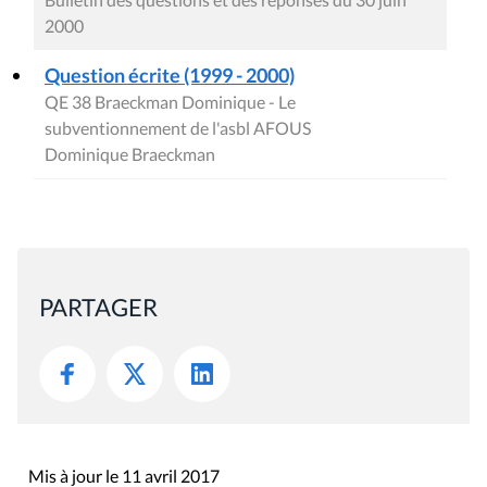
2000
Question écrite (1999 - 2000)
QE 38 Braeckman Dominique - Le
subventionnement de l'asbl AFOUS
Dominique Braeckman
PARTAGER
Mis à jour le 11 avril 2017