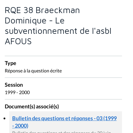
RQE 38 Braeckman
Dominique - Le
subventionnement de l'asbl
AFOUS
Type
Réponse à la question écrite
Session
1999 - 2000
Document(s) associé(s)
Bulletin des questions et réponses - 03 (1999
- 2000)
Bulletin des questions et des réponses du 30 juin