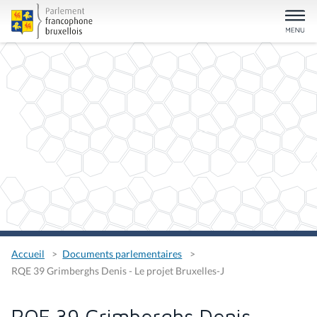
Accueil
Documents parlementaires
RQE 39 Grimberghs Denis - Le projet Bruxelles-J
RQE 39 Grimberghs Denis -