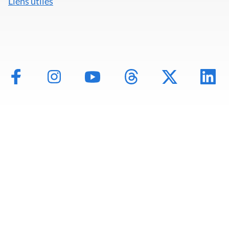
Liens utiles
Mentions légales
Politique de données
Déclaration d'accessibilité