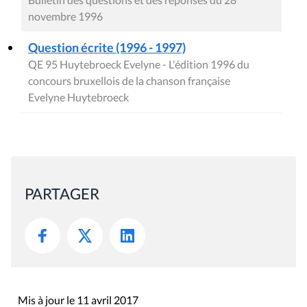
novembre 1996
Question écrite (1996 - 1997)
QE 95 Huytebroeck Evelyne - L'édition 1996 du
concours bruxellois de la chanson française
Evelyne Huytebroeck
PARTAGER
Mis à jour le 11 avril 2017