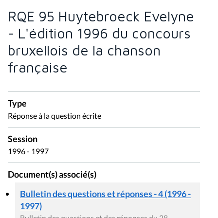
RQE 95 Huytebroeck Evelyne
- L'édition 1996 du concours
bruxellois de la chanson
française
Type
Réponse à la question écrite
Session
1996 - 1997
Document(s) associé(s)
Bulletin des questions et réponses - 4 (1996 -
1997)
Bulletin des questions et des réponses du 28