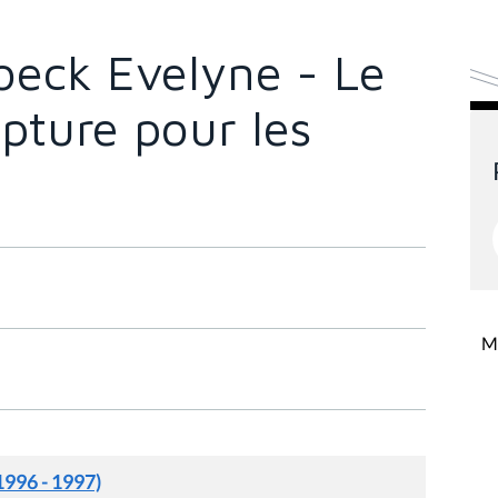
eck Evelyne - Le
pture pour les
Mi
1996 - 1997)