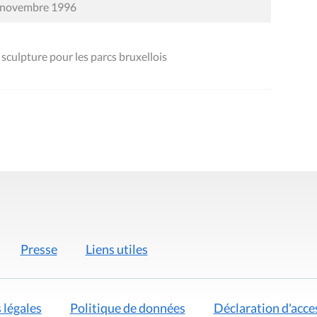
28 novembre 1996
culpture pour les parcs bruxellois
Presse
Liens utiles
 légales
Politique de données
Déclaration d'acces