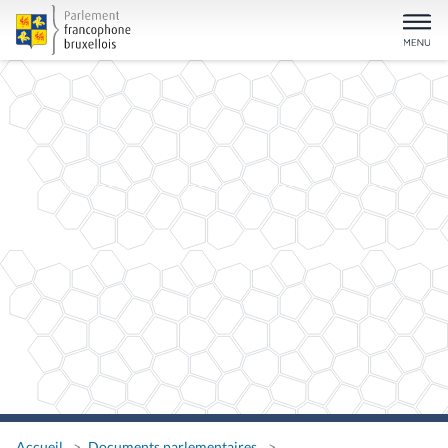
Accueil
Documents parlementaires