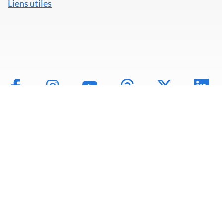
Liens utiles
Mentions légales
Politique de données