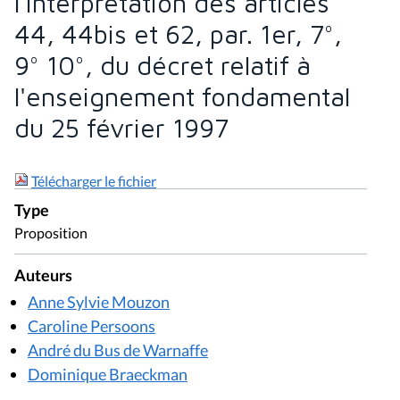
l'interprétation des articles
44, 44bis et 62, par. 1er, 7°,
9° 10°, du décret relatif à
l'enseignement fondamental
du 25 février 1997
Télécharger le fichier
Type
Proposition
Auteurs
Anne Sylvie Mouzon
Caroline Persoons
André du Bus de Warnaffe
Dominique Braeckman