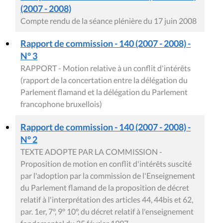
(2007 - 2008)
Compte rendu de la séance plénière du 17 juin 2008
Rapport de commission - 140 (2007 - 2008) -
N° 3
RAPPORT - Motion relative à un conflit d'intérêts
(rapport de la concertation entre la délégation du
Parlement flamand et la délégation du Parlement
francophone bruxellois)
Rapport de commission - 140 (2007 - 2008) -
N° 2
TEXTE ADOPTE PAR LA COMMISSION -
Proposition de motion en conflit d'intérêts suscité
par l'adoption par la commission de l'Enseignement
du Parlement flamand de la proposition de décret
relatif à l'interprétation des articles 44, 44bis et 62,
par. 1er, 7°, 9° 10°, du décret relatif à l'enseignement