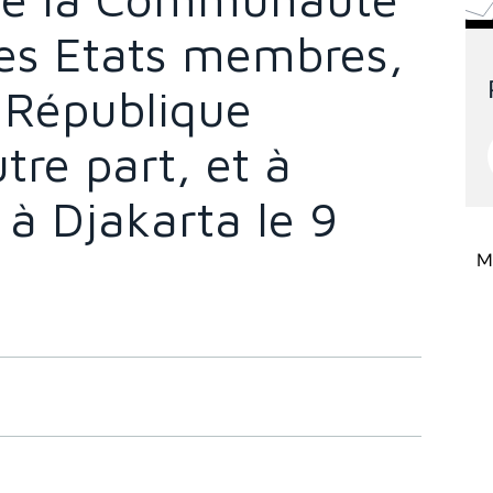
es Etats membres,
a République
tre part, et à
s à Djakarta le 9
Mi