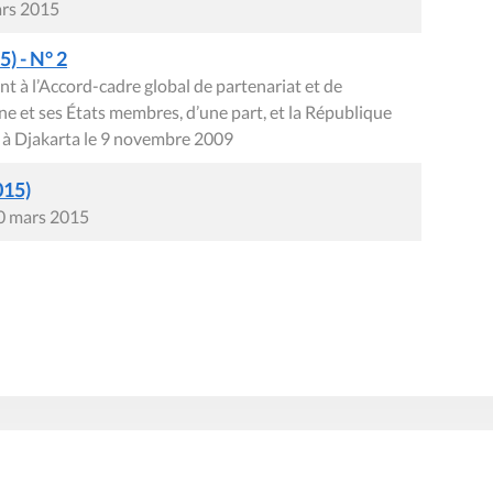
ars 2015
) - N° 2
t à l’Accord-cadre global de partenariat et de
et ses États membres, d’une part, et la République
aits à Djakarta le 9 novembre 2009
015)
20 mars 2015