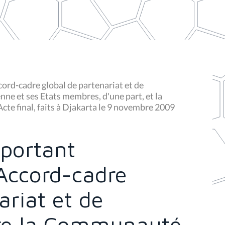
cord-cadre global de partenariat et de
e et ses Etats membres, d'une part, et la
'Acte final, faits à Djakarta le 9 novembre 2009
 portant
'Accord-cadre
ariat et de
tre la Communauté