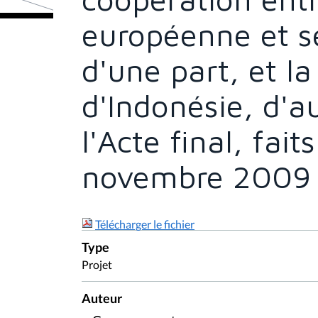
européenne et s
d'une part, et l
d'Indonésie, d'au
l'Acte final, fait
novembre 2009
Télécharger le fichier
Type
Projet
Auteur