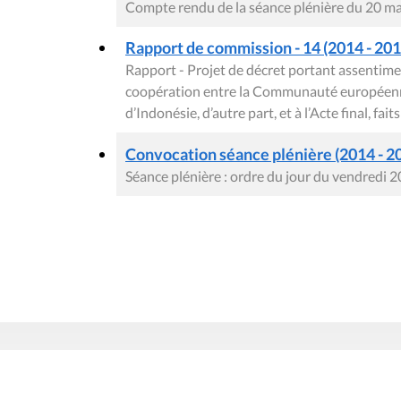
Compte rendu de la séance plénière du 20 m
Rapport de commission - 14 (2014 - 2015
Rapport - Projet de décret portant assentimen
coopération entre la Communauté européenne 
d’Indonésie, d’autre part, et à l’Acte final, f
Convocation séance plénière (2014 - 2
Séance plénière : ordre du jour du vendredi 