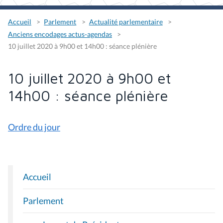
Accueil
Parlement
Actualité parlementaire
Anciens encodages actus-agendas
10 juillet 2020 à 9h00 et 14h00 : séance plénière
10 juillet 2020 à 9h00 et
14h00 : séance plénière
Ordre du jour
Accueil
N
A
Parlement
V
I