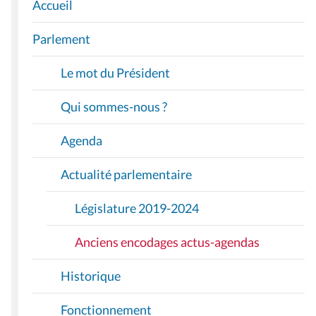
Accueil
N
A
Parlement
V
I
Le mot du Président
G
A
Qui sommes-nous ?
T
I
Agenda
O
Actualité parlementaire
N
Législature 2019-2024
Anciens encodages actus-agendas
Historique
Fonctionnement