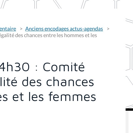
entaire
Anciens encodages actus-agendas
'égalité des chances entre les hommes et les
14h30 : Comité
alité des chances
s et les femmes