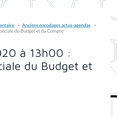
entaire
Anciens encodages actus-agendas
péciale du Budget et du Compte
020 à 13h00 :
iale du Budget et