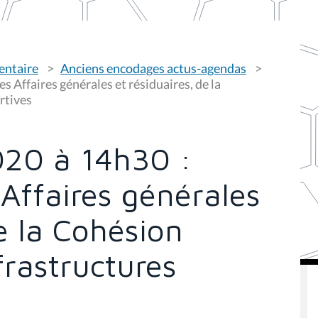
entaire
Anciens encodages actus-agendas
 Affaires générales et résiduaires, de la
rtives
020 à 14h30 :
Affaires générales
de la Cohésion
frastructures