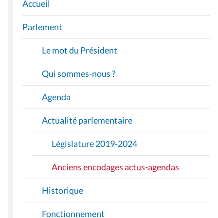
Accueil
N
A
Parlement
V
I
Le mot du Président
G
A
Qui sommes-nous ?
T
I
Agenda
O
Actualité parlementaire
N
Législature 2019-2024
Anciens encodages actus-agendas
Historique
Fonctionnement