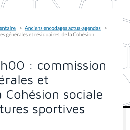
entaire
Anciens encodages actus-agendas
es générales et résiduaires, de la Cohésion
4h00 : commission
érales et
la Cohésion sociale
tures sportives