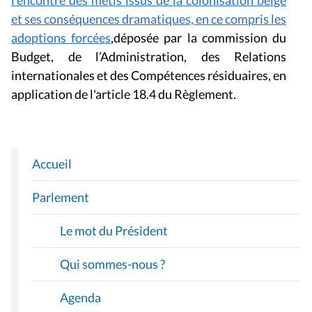
et ses conséquences dramatiques, en ce compris les
adoptions forcées
,déposée par la commission du
Budget, de l’Administration, des Relations
internationales et des Compétences résiduaires, en
application de l'article 18.4 du Règlement.
Accueil
N
A
Parlement
V
I
Le mot du Président
G
A
Qui sommes-nous ?
T
I
Agenda