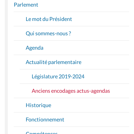
A
Parlement
V
I
Le mot du Président
G
A
Qui sommes-nous ?
T
I
Agenda
O
Actualité parlementaire
N
Législature 2019-2024
Anciens encodages actus-agendas
Historique
Fonctionnement
Compétences