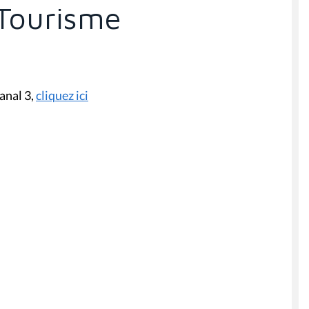
 Tourisme
anal 3,
cliquez ici