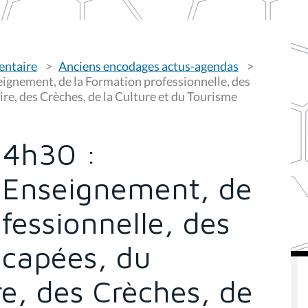
entaire
Anciens encodages actus-agendas
eignement, de la Formation professionnelle, des
re, des Crèches, de la Culture et du Tourisme
14h30 :
'Enseignement, de
fessionnelle, des
capées, du
re, des Crèches, de