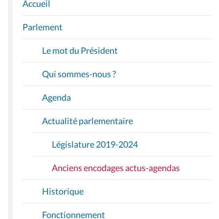
Accueil
N
A
Parlement
V
I
Le mot du Président
G
A
Qui sommes-nous ?
T
I
Agenda
O
Actualité parlementaire
N
Législature 2019-2024
Anciens encodages actus-agendas
Historique
Fonctionnement