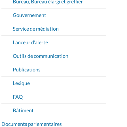
FAQ
Bâtiment
Documents parlementaires
Députés
Activités
Participation citoyenne
PARTAGER