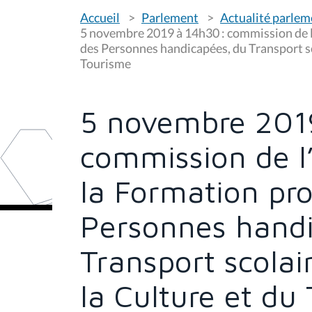
Transport scolai
la Culture et du
Ordre du jour