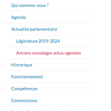
Compétences
Commissions
Bureau, Bureau élargi et greffier
Gouvernement
Service de médiation
Lanceur d'alerte
Outils de communication
Publications
Lexique