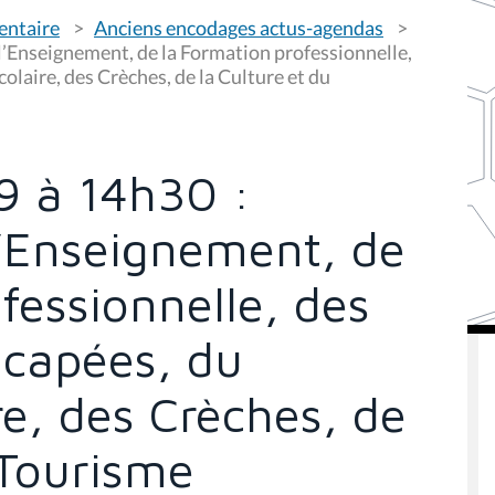
re, des Crèches, de
 Tourisme