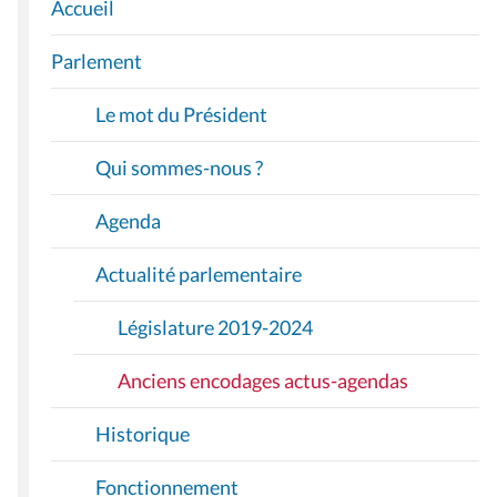
Accueil
N
A
Parlement
V
I
Le mot du Président
G
A
Qui sommes-nous ?
T
I
Agenda
O
Actualité parlementaire
N
Législature 2019-2024
Anciens encodages actus-agendas
Historique
Fonctionnement