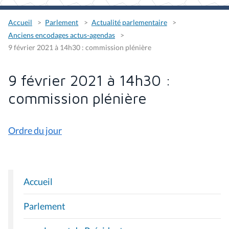
Accueil
Parlement
Actualité parlementaire
Anciens encodages actus-agendas
9 février 2021 à 14h30 : commission plénière
9 février 2021 à 14h30 :
commission plénière
Ordre du jour
Accueil
N
A
Parlement
V
I