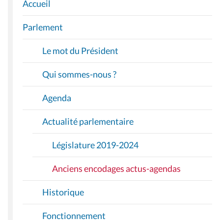
Accueil
N
A
Parlement
V
I
Le mot du Président
G
A
Qui sommes-nous ?
T
I
Agenda
O
Actualité parlementaire
N
Législature 2019-2024
Anciens encodages actus-agendas
Historique
Fonctionnement