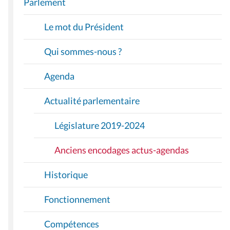
Parlement
V
I
Le mot du Président
G
A
Qui sommes-nous ?
T
I
Agenda
O
Actualité parlementaire
N
Législature 2019-2024
Anciens encodages actus-agendas
Historique
Fonctionnement
Compétences