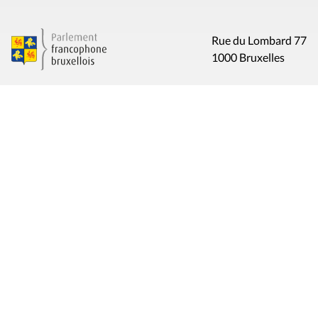
Rue du Lombard 77
1000 Bruxelles
Contact
Presse
Liens utiles