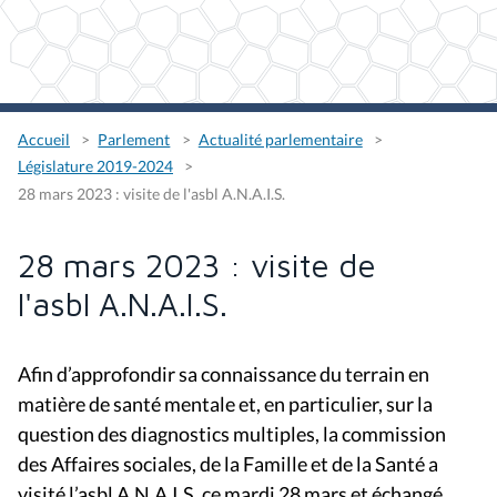
Accueil
Parlement
Actualité parlementaire
Législature 2019-2024
28 mars 2023 : visite de l'asbl A.N.A.I.S.
28 mars 2023 : visite de
l'asbl A.N.A.I.S.
Afin d’approfondir sa connaissance du terrain en
matière de santé mentale et, en particulier, sur la
question des diagnostics multiples, la commission
des Affaires sociales, de la Famille et de la Santé a
visité l’asbl A.N.A.I.S. ce mardi 28 mars et échangé