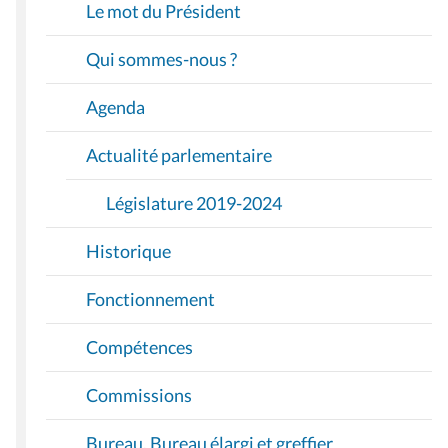
I
Le mot du Président
G
A
Qui sommes-nous ?
T
I
Agenda
O
Actualité parlementaire
N
Législature 2019-2024
Historique
Fonctionnement
Compétences
Commissions
Bureau, Bureau élargi et greffier