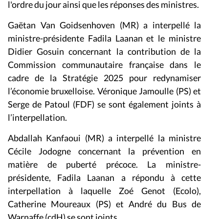
l'ordre du jour ainsi que les réponses des ministres.
Gaëtan Van Goidsenhoven (MR) a interpellé la
ministre-présidente Fadila Laanan et le ministre
Didier Gosuin concernant la contribution de la
Commission communautaire française dans le
cadre de la Stratégie 2025 pour redynamiser
l’économie bruxelloise. Véronique Jamoulle (PS) et
Serge de Patoul (FDF) se sont également joints à
l’interpellation.
Abdallah Kanfaoui (MR) a interpellé la ministre
Cécile Jodogne concernant la prévention en
matière de puberté précoce. La ministre-
présidente, Fadila Laanan a répondu à cette
interpellation à laquelle Zoé Genot (Ecolo),
Catherine Moureaux (PS) et André du Bus de
Warnaffe (cdH) se sont joints.