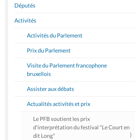
A
Députés
T
I
Activités
O
Activités du Parlement
N
Prix du Parlement
Visite du Parlement francophone
bruxellois
Assister aux débats
Actualités activités et prix
Le PFB soutient les prix
d'interprétation du festival "Le Court en
dit Long"