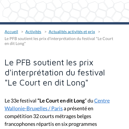
Accueil
Activités
Actualités activités et prix
Le PFB soutient les prix d'interprétation du festival "Le Court
en dit Long"
Le PFB soutient les prix
d'interprétation du festival
"Le Court en dit Long"
Le 33e festival
“Le Court en dit Long
” du
Centre
Wallonie-Bruxelles / Paris
a présenté en
compétition 32 courts métrages belges
francophones répartis en six programmes