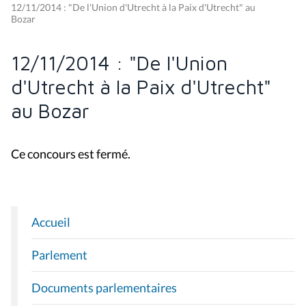
12/11/2014 : "De l'Union d'Utrecht à la Paix d'Utrecht" au
Bozar
12/11/2014 : "De l'Union
d'Utrecht à la Paix d'Utrecht"
au Bozar
Ce concours est fermé.
Accueil
N
A
Parlement
V
I
Documents parlementaires
G