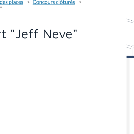
des places
Concours clôturés
"
t "Jeff Neve"