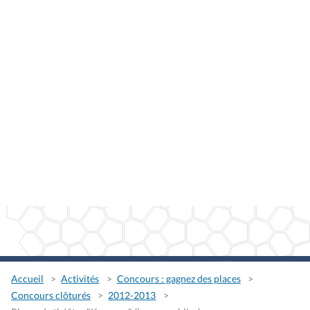
Accueil
Activités
Concours : gagnez des places
Concours clôturés
2012-2013
Places de théâtre "Kermess" (jeunes publics)
Places de théâtre "Kermess"