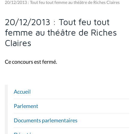
20/12/2013 : Tout feu tout femme au théâtre de Riches Claires
20/12/2013 : Tout feu tout
femme au théâtre de Riches
Claires
Ce concours est fermé.
Accueil
N
A
Parlement
V
I
Documents parlementaires
G
A