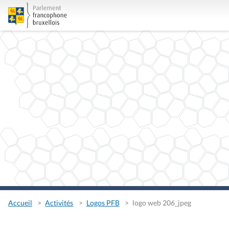
Accueil
Activités
Logos PFB
logo web 206_jpeg