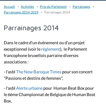
Accueil
Activités
Prix du Parlement
Parrainages
Parrainages 2014-2019
Parrainages 2014
Parrainages 2014
Dans le cadre d'un événement ou d'un projet
exceptionnel (voir le
règlement
), le Parlement
francophone bruxellois parraine diverses
associations :
- l'asbl
The New Baroque Times
pour son concert
"Passions et destins de femmes",
- l'asbl
Alerte urbaine
pour Human Beat Box pour
le 6ème Championnat de Belgique de Human Beat
Box,