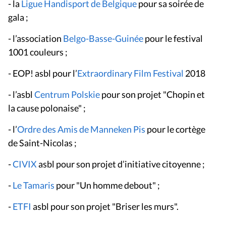
- la
Ligue Handisport de Belgique
pour sa soirée de
gala ;
- l’association
Belgo-Basse-Guinée
pour le festival
1001 couleurs ;
- EOP! asbl pour l’
Extraordinary Film Festival
2018
- l’asbl
Centrum Polskie
pour son projet "Chopin et
la cause polonaise" ;
- l’
Ordre des Amis de Manneken Pis
pour le cortège
de Saint-Nicolas ;
-
CIVIX
asbl pour son projet d’initiative citoyenne ;
-
Le Tamaris
pour "Un homme debout" ;
-
ETFI
asbl pour son projet "Briser les murs".