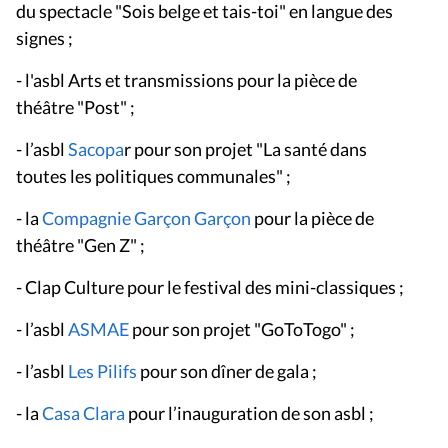
du spectacle "Sois belge et tais-toi" en langue des
signes ;
- l'asbl Arts et transmissions pour la pièce de
théâtre "Post" ;
- l’asbl
Sacopa
r pour son projet "La santé dans
toutes les politiques communales" ;
- la
Compagnie Garçon Garçon
pour la pièce de
théâtre "Gen Z" ;
- Clap Culture pour le festival des mini-classiques ;
- l’asbl
ASMAE
pour son projet "GoToTogo" ;
- l’asbl
Les Pilifs
pour son dîner de gala ;
- la
Casa Clara
pour l’inauguration de son asbl ;