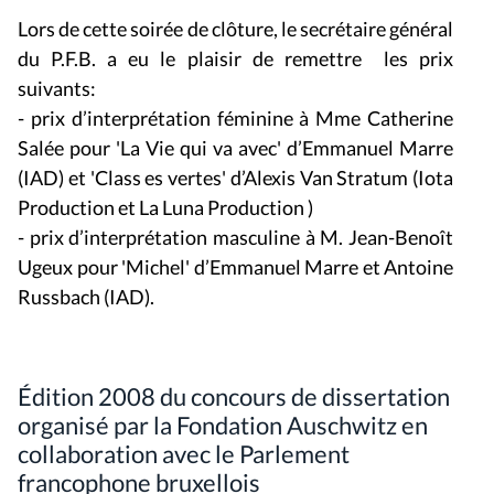
Lors de cette soirée de clôture, le secrétaire général
du P.F.B. a eu le plaisir de remettre les prix
suivants:
- prix d’interprétation féminine à Mme Catherine
Salée pour '
La Vie qui va avec'
d’Emmanuel Marre
(IAD) et '
Class
es vertes'
d’Alexis Van Stratum (Iota
Production et La Luna Production )
- prix d’interprétation masculine à M. Jean-Benoît
Ugeux pour '
Michel'
d’Emmanuel Marre et Antoine
Russbach (IAD).
Édition 2008 du concours de dissertation
organisé par la Fondation Auschwitz en
collaboration avec le Parlement
francophone bruxellois