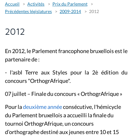
Accueil
Activités
Prix du Parlement
Précédentes législatures
2009-2014
2012
2012
En 2012, le Parlement francophone bruxellois est le
partenaire de :
- l'asbl Terre aux Styles pour la 2è édition du
concours "OrthogrAfrique".
07 juillet – Finale du concours « OrthogrAfrique »
Pour la
deuxième année
consécutive, l'hémicycle
du Parlement bruxellois a accueilli la finale du
tournoi OrthogrAfrique, un concours
d’orthographe destiné aux jeunes entre 10 et 15