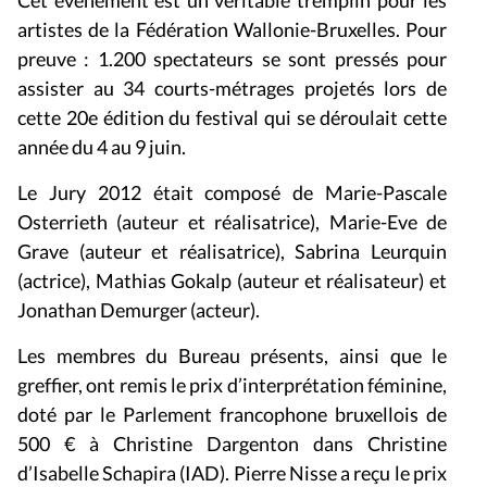
Cet événement est un véritable tremplin pour les
artistes de la Fédération Wallonie-Bruxelles. Pour
preuve : 1.200 spectateurs se sont pressés pour
assister au 34 courts-métrages projetés lors de
cette 20e édition du festival qui se déroulait cette
année du 4 au 9 juin.
Le Jury 2012 était composé de Marie-Pascale
Osterrieth (auteur et réalisatrice), Marie-Eve de
Grave (auteur et réalisatrice), Sabrina Leurquin
(actrice), Mathias Gokalp (auteur et réalisateur) et
Jonathan Demurger (acteur).
Les membres du Bureau présents, ainsi que le
greffier, ont remis le
p
rix d’interprétation féminine,
doté par le
Parlement francophone bruxellois
de
500 € à Christine Dargenton dans
Christine
d’Isabelle Schapira (IAD). Pierre Nisse a reçu le prix