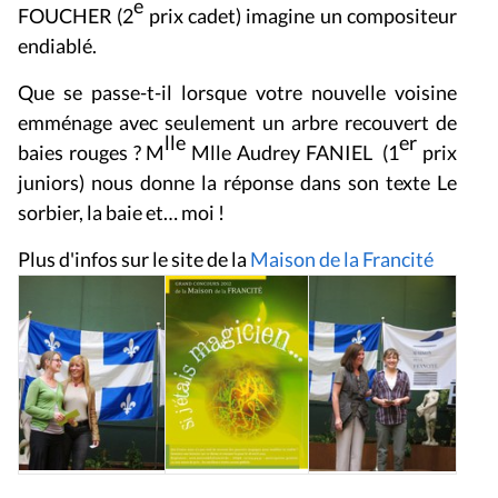
e
FOUCHER (2
prix cadet) imagine un compositeur
endiablé.
Que se passe-t-il lorsque votre nouvelle voisine
emménage avec seulement un arbre recouvert de
lle
er
baies rouges ? M
Mlle Audrey FANIEL (1
prix
juniors) nous donne la réponse dans son texte
Le
sorbier, la baie et… moi !
Plus d'infos sur le site de la
Maison de la Francité